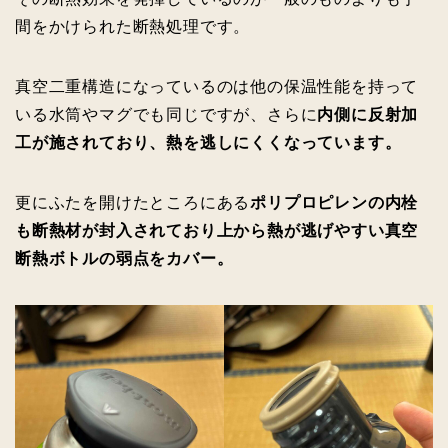
間をかけられた断熱処理です。
真空二重構造になっているのは他の保温性能を持って
いる水筒やマグでも同じですが、さらに
内側に反射加
工が施されており、熱を逃しにくくなっています。
更にふたを開けたところにある
ポリプロピレンの内栓
も断熱材が封入されており上から熱が逃げやすい真空
断熱ボトルの弱点をカバー。