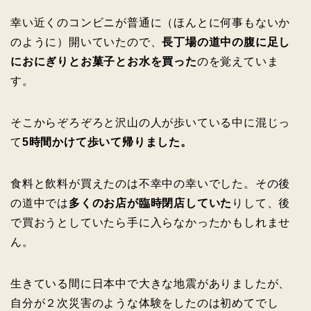
幸い近くのコンビニが普通に（ほんとに何事もないか
のように）開いていたので、
長丁場の道中の腹に足し
におにぎりとお菓子とお水を買った
のを覚えていま
す。
そこからぞろぞろと沢山の人が歩いている中に混じっ
て
5時間かけて歩いて帰りました。
食料と飲料が買えたのは不幸中の幸いでした。その後
の道中では
多くのお店が臨時閉店していた
りして、後
で買おうとしていたら手に入らなかったかもしれませ
ん。
生きている間に日本中で大きな地震がありましたが、
自分が２次災害のような体験をしたのは初めてでし