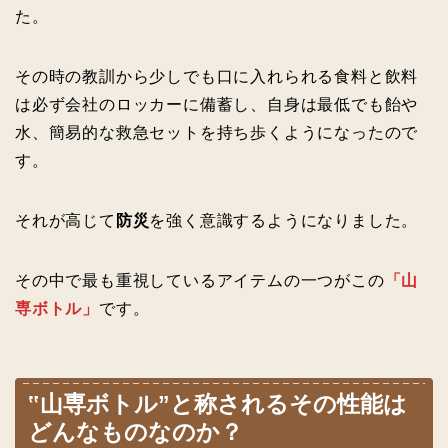
た。
その時の教訓から少しでも口に入れられる食料と飲料
は必ず会社のロッカーに備蓄し、自身は最低でも飴や
水、簡易的な救急セットを持ち歩くようになったので
す。
それが高じて
防災
を強く意識するようになりました。
その中で最も重視しているアイテムの一つがこの
「山
専ボトル」
です。
‟山専ボトル”と称されるその性能は
どんなものなのか？