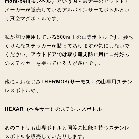
mont-bell(モンベル）
という国内最大手のアウトドア
メーカーが販売しているアルパインサーモボトルとい
う真空マグボトルです。
私が普段使用している500ｍｌの山専ボトルです。妙ち
くりんなステッカーが貼ってありますが気にしないで
ください。
アウトドアでは取り違え防止用に
自分好み
のステッカーを張っている人が多いです。
他にもおなじみ
THERMOS(サーモス）
の山専用ステン
レスボトルや、
HEXAR（ヘキサー）
のステンレスボトル、
あの
ニトリ
も山専ボトルと同等の性能を持つステンレ
スボトルを販売していたりします。