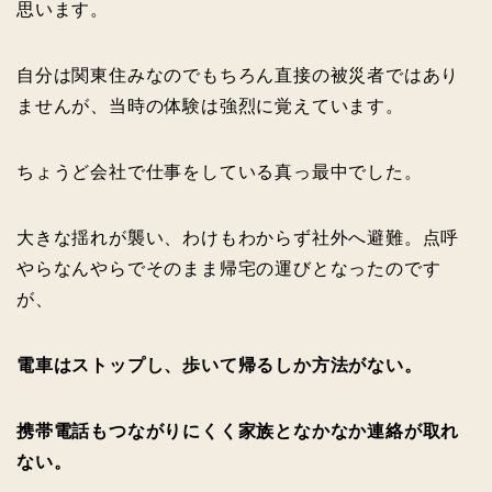
思います。
自分は関東住みなのでもちろん直接の被災者ではあり
ませんが、当時の体験は強烈に覚えています。
ちょうど会社で仕事をしている真っ最中でした。
大きな揺れが襲い、わけもわからず社外へ避難。点呼
やらなんやらでそのまま帰宅の運びとなったのです
が、
電車はストップし、歩いて帰るしか方法がない。
携帯電話もつながりにくく家族となかなか連絡が取れ
ない。