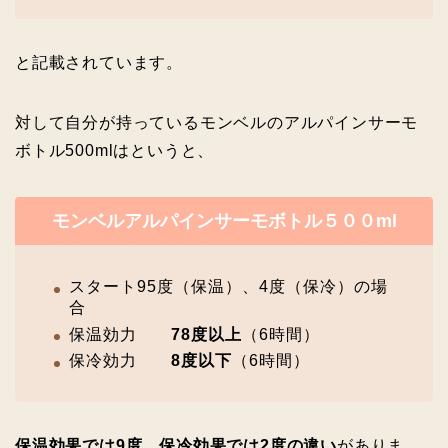
と記載されています。
対して自分が持っているモンベルのアルパインサーモ
ボトル500mlはというと、
モンベルアルパインサーモボトル５００ml
スタート95度（保温）、4度（保冷）の場
合
保温効力
78度以上
（6時間）
保冷効力
8度以下
（6時間）
保温効果では9度、保冷効果では2度の違い
がありま