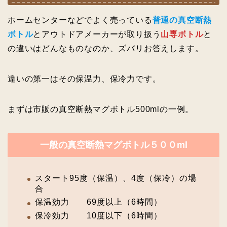
ホームセンターなどでよく売っている
普通の真空断熱
ボトル
とアウトドアメーカーが取り扱う
山専ボトル
と
の違いはどんなものなのか、ズバリお答えします。
違いの第一はその保温力、保冷力です。
まずは市販の真空断熱マグボトル500mlの一例。
一般の真空断熱マグボトル５００ml
スタート95度（保温）、4度（保冷）の場
合
保温効力 69度以上（6時間）
保冷効力 10度以下（6時間）