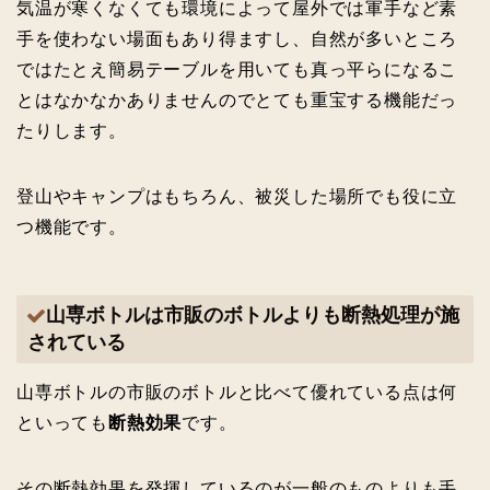
気温が寒くなくても環境によって屋外では軍手など素
手を使わない場面もあり得ますし、自然が多いところ
ではたとえ簡易テーブルを用いても真っ平らになるこ
とはなかなかありませんのでとても重宝する機能だっ
たりします。
登山やキャンプはもちろん、被災した場所でも役に立
つ機能です。
山専ボトルは市販のボトルよりも断熱処理が施
されている
山専ボトルの市販のボトルと比べて優れている点は何
といっても
断熱効果
です。
その断熱効果を発揮しているのが一般のものよりも手