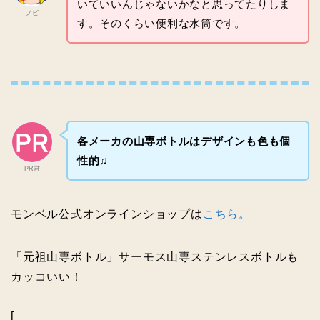
いていいんじゃないかなと思ってたりしま
ノビ
す。そのくらい便利な水筒です。
各メーカの山専ボトルはデザインも色も個
性的♫
PR君
モンベル公式オンラインショップは
こちら。
「元祖山専ボトル」サーモス山専ステンレスボトルも
カッコいい！
[