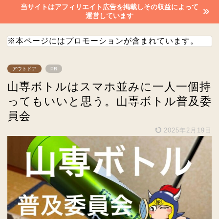
当サイトはアフィリエイト広告を掲載しその収益によって
運営しています
※本ページにはプロモーションが含まれています。
アウトドア
PR
山専ボトルはスマホ並みに一人一個持
ってもいいと思う。山専ボトル普及委
員会
2025年2月19日