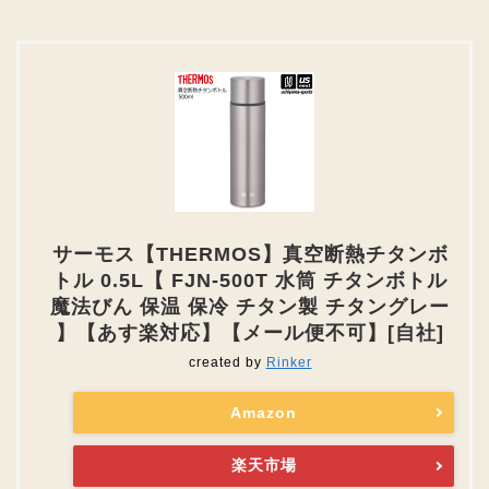
サーモス【THERMOS】真空断熱チタンボ
トル 0.5L【 FJN-500T 水筒 チタンボトル
魔法びん 保温 保冷 チタン製 チタングレー
】【あす楽対応】【メール便不可】[自社]
created by
Rinker
Amazon
楽天市場