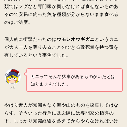
類ではフグなど専門家が捌かなければ食せないものあ
るので安易に釣った魚を種類が分からないまま食べる
のはご法度。
個人的に衝撃だったのは
ウモレオウギガニ
というカニ
が大人一人を葬り去ることのできる致死量を持つ毒を
有しているという事例でした。
カニってそんな猛毒があるものがいたとは
知りませんでした。
ノビ
やはり素人が知識もなく海や山のものを採集してはな
らず、そういった行為に及ぶ際には専門家の指導の
下、しっかり知識経験を蓄えてからやらなければいけ