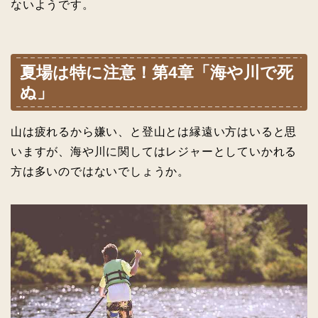
ないようです。
夏場は特に注意！第4章「海や川で死
ぬ」
山は疲れるから嫌い、と登山とは縁遠い方はいると思
いますが、海や川に関してはレジャーとしていかれる
方は多いのではないでしょうか。