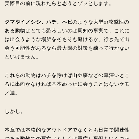
実際目の前に現れたらと思うとゾッとします。
クマやイノシシ、ハチ、ヘビ
のような大型or攻撃性の
ある動物はとても恐ろしいのは周知の事実で、これに
は出会うような場所をそもそも避けるか、行き先で出
会う可能性があるなら最大限の対策を練って行かない
といけません。
これらの動物はハチを除けば山や森などの草深いとこ
ろに出向かなければ基本めったに会うことはないケモ
ノ達。
しかし。
本章では本格的なアウトドアでなくとも日常で関連性
のある動物での死亡（もしくは重症）事例もいくつか