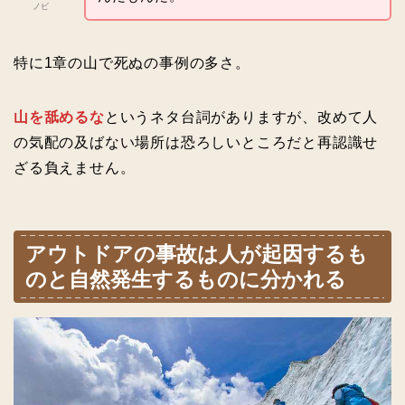
ノビ
特に1章の山で死ぬの事例の多さ。
山を舐めるな
というネタ台詞がありますが、改めて人
の気配の及ばない場所は恐ろしいところだと再認識せ
ざる負えません。
アウトドアの事故は人が起因するも
のと自然発生するものに分かれる