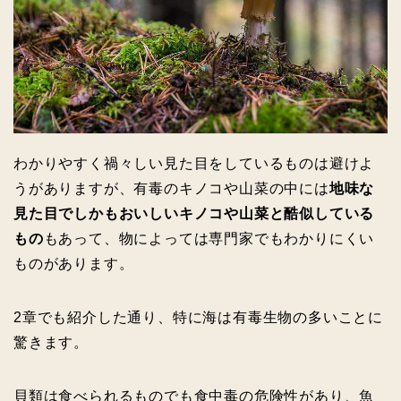
わかりやすく禍々しい見た目をしているものは避けよ
うがありますが、有毒のキノコや山菜の中には
地味な
見た目でしかもおいしいキノコや山菜と酷似している
もの
もあって、物によっては専門家でもわかりにくい
ものがあります。
2章でも紹介した通り、特に海は有毒生物の多いことに
驚きます。
貝類は食べられるものでも食中毒の危険性があり、魚