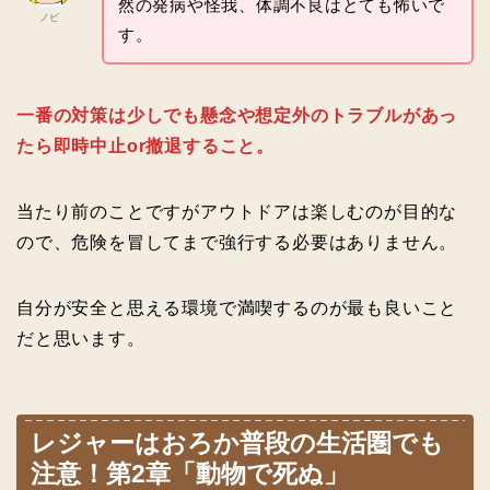
然の発病や怪我、体調不良はとても怖いで
ノビ
す。
一番の対策は少しでも懸念や想定外のトラブルがあっ
たら即時中止or撤退すること。
当たり前のことですがアウトドアは楽しむのが目的な
ので、危険を冒してまで強行する必要はありません。
自分が安全と思える環境で満喫するのが最も良いこと
だと思います。
レジャーはおろか普段の生活圏でも
注意！第2章「動物で死ぬ」