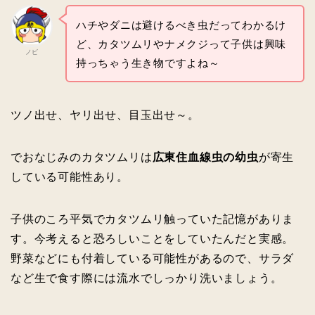
ハチやダニは避けるべき虫だってわかるけ
ど、カタツムリやナメクジって子供は興味
ノビ
持っちゃう生き物ですよね～
ツノ出せ、ヤリ出せ、目玉出せ～。
でおなじみのカタツムリは
広東住血線虫の幼虫
が寄生
している可能性あり。
子供のころ平気でカタツムリ触っていた記憶がありま
す。今考えると恐ろしいことをしていたんだと実感。
野菜などにも付着している可能性があるので、サラダ
など生で食す際には流水でしっかり洗いましょう。