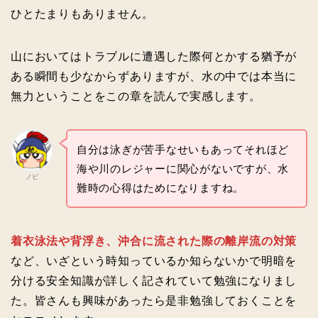
ひとたまりもありません。
山においてはトラブルに遭遇した際何とかする猶予が
ある瞬間も少なからずありますが、水の中では本当に
無力ということをこの章を読んで実感します。
自分は泳ぎが苦手なせいもあってそれほど
海や川のレジャーに関心がないですが、水
ノビ
難時の心得はためになりますね。
着衣泳法や背浮き、沖合に流された際の離岸流の対策
など、いざという時知っているか知らないかで明暗を
分ける安全知識が詳しく記されていて勉強になりまし
た。皆さんも興味があったら是非勉強しておくことを