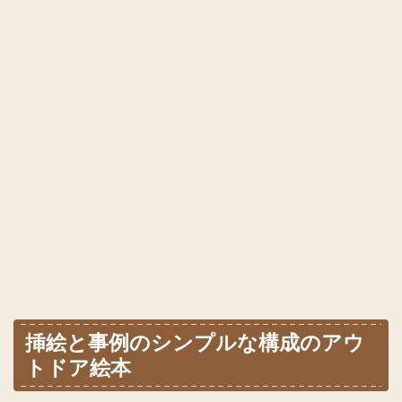
挿絵と事例のシンプルな構成のアウ
トドア絵本