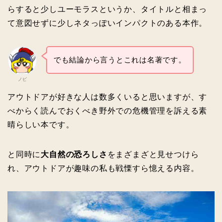
らすると少しユーモラスというか、タイトルと相まっ
て意図せずに少しネタっぽいインパクトのある本作。
でも結論から言うとこれは名著です。
ノビ
アウトドアが好きな人は数多くいると思いますが、す
べからく読んでおくべき野外での危機管理を訴える素
晴らしい本です。
と同時に
大自然の恐ろしさ
をまざまざと見せつけら
れ、アウトドアが趣味の私も戦慄すら憶える内容。