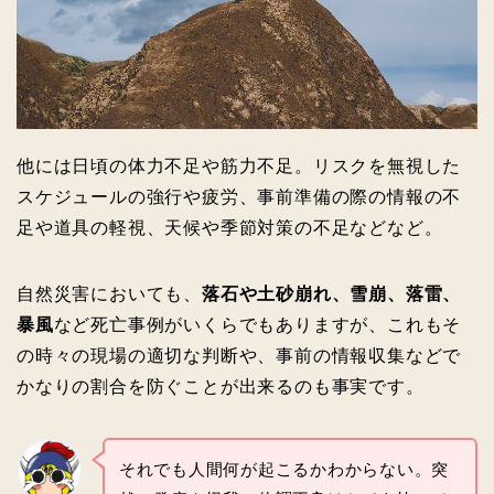
他には日頃の体力不足や筋力不足。リスクを無視した
スケジュールの強行や疲労、事前準備の際の情報の不
足や道具の軽視、天候や季節対策の不足などなど。
自然災害においても、
落石や土砂崩れ、雪崩、落雷、
暴風
など死亡事例がいくらでもありますが、これもそ
の時々の現場の適切な判断や、事前の情報収集などで
かなりの割合を防ぐことが出来るのも事実です。
それでも人間何が起こるかわからない。突