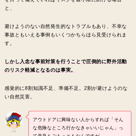
と、
避けようのない自然発生的なトラブルもあり、不幸な
事故ともいえる事例もいくつかちらほら見受けられま
す。
しかし入念な事前対策を行うことで
圧倒的に
野外活動
のリスク軽減となるのは事実。
感覚的に8割知識不足、準備不足。2割が避けようのな
い自然災害。
アウトドアに興味ない人からすれば「そん
な危険なところ行かなきゃいいじゃん」っ
ノビ
て意見もごもっともなんですが。