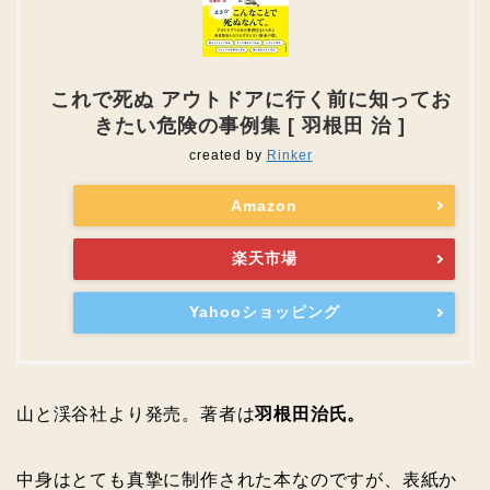
これで死ぬ アウトドアに行く前に知ってお
きたい危険の事例集 [ 羽根田 治 ]
created by
Rinker
Amazon
楽天市場
Yahooショッピング
山と渓谷社より発売。著者は
羽根田治氏。
中身はとても真摯に制作された本なのですが、表紙か