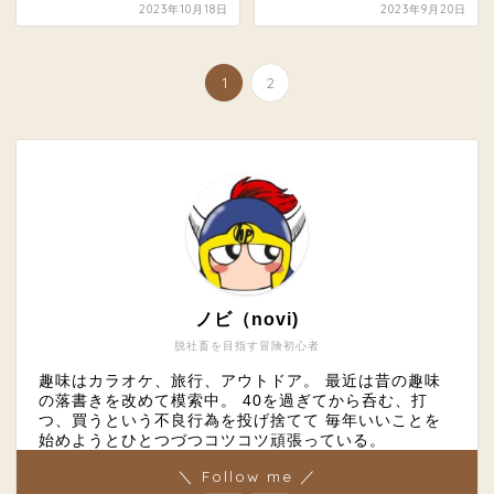
2023年10月18日
2023年9月20日
1
2
ノビ（novi)
脱社畜を目指す冒険初心者
趣味はカラオケ、旅行、アウトドア。 最近は昔の趣味
の落書きを改めて模索中。 40を過ぎてから呑む、打
つ、買うという不良行為を投げ捨てて 毎年いいことを
始めようとひとつづつコツコツ頑張っている。
＼ Follow me ／