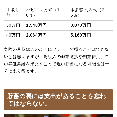
手取り
バビロン方式（1
本多静六方式（2
額
0％）
5％）
30万円
1,548万円
3,870万円
40万円
2,064万円
5,160万円
実際の月収はこのようにフラットで得ることはできな
いとは思いますが、高収入の職業選択や副業併用、早
い昇進昇給を果たすことで近い貯蓄になる可能性は十
分にあり得ます。
貯蓄の裏には支出があることを忘れ
てはならない。