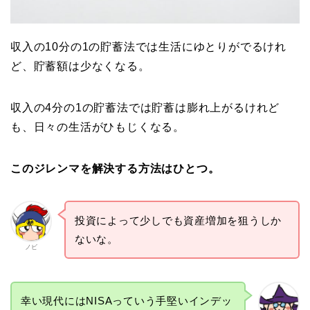
収入の10分の1の貯蓄法では生活にゆとりがでるけれ
ど、貯蓄額は少なくなる。
収入の4分の1の貯蓄法では貯蓄は膨れ上がるけれど
も、日々の生活がひもじくなる。
このジレンマを解決する方法はひとつ。
投資によって少しでも資産増加を狙うしか
ないな。
ノビ
幸い現代にはNISAっていう手堅いインデッ