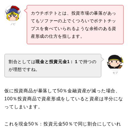
カウチポテトとは、投資市場の暴落があっ
てもソファーの上でくつろいでポテトチッ
ノビ
プスを食べていられるような余裕のある資
産形成の仕方を指します。
割合としては
現金と投資元金1：１
で持つの
が理想ですね。
モブ
仮に投資商品が暴落して50％金融資産が減った場合、
100％投資商品で資産形成をしていると資産は半分にな
ってしまいます。
これを現金50％：投資元金50％で同じ割合にしていれ