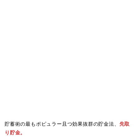
貯蓄術の最もポピュラー且つ効果抜群の貯金法、
先取
り貯金。