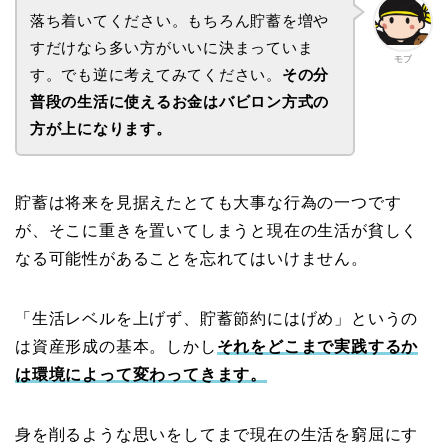
落ち着いてください。もちろん貯蓄を増や
すだけなら多い方がいいに決まっていま
モブ
す。でも逆に考えてみてください。
その分
普段の生活に使えるお金はバビロン方式の
方が上になります。
貯蓄は将来を見据えたとても大事な行為の一つです
が、そこに重きを置いてしまうと現在の生活が貧しく
なる可能性があることを忘れてはいけません。
「生活レベルを上げず、貯蓄節約にはげめ」というの
は資産形成の基本。しかし
それをどこまで実践するか
は環境によって変わってきます。
身を削るような思いをしてまで現在の生活を窮屈にす