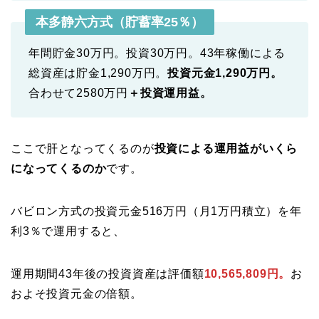
本多静六方式（貯蓄率25％）
年間貯金30万円。投資30万円。43年稼働による
総資産は貯金1,290万円。
投資元金1,290万円。
合わせて2580万円
＋投資運用益。
ここで肝となってくるのが
投資による運用益がいくら
になってくるのか
です。
バビロン方式の投資元金516万円（月1万円積立）を年
利3％で運用すると、
運用期間43年後の投資資産は評価額
10,565,809円。
お
およそ投資元金の倍額。