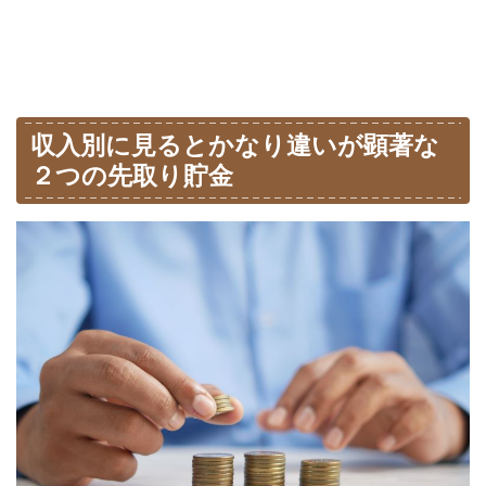
収入別に見るとかなり違いが顕著な
２つの先取り貯金