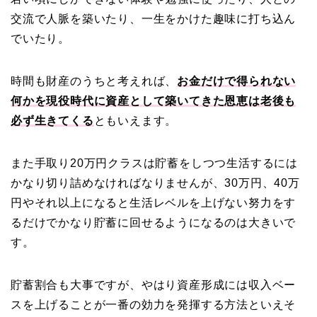
交流で人脈を築いたり、一生をかけた趣味に打ち込ん
でいたり。
時間も財産のうちと考えれば、
お金だけで得られない
何かを現役時代に資産として築いてきた恩恵は老後も
必ず生きてくる
ともいえます。
また手取り20万円クラスは貯蓄をしつつ生活するには
かなり切り詰めなければなりませんが、30万円、40万
円やそれ以上になると生活レベルを上げない努力をす
るだけでかなり貯蓄に回せるようになるのは大きいで
す。
貯蓄割合も大事ですが、やはり資産形成には収入ベー
スを上げることが一番の効力を発揮する方法といえそ