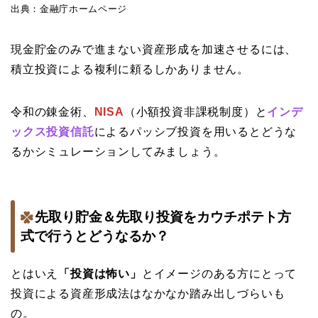
出典：金融庁ホームページ
現金貯金のみで進まない資産形成を加速させるには、
積立投資による複利に頼るしかありません。
令和の錬金術、
NISA
（小額投資非課税制度）と
インデ
ックス投資信託
によるパッシブ投資を用いるとどうな
るかシミュレーションしてみましょう。
先取り貯金＆先取り投資をカウチポテト方
式で行うとどうなるか？
とはいえ
「投資は怖い」
とイメージのある方にとって
投資による資産形成法はなかなか踏み出しづらいも
の。