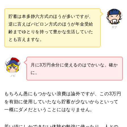
貯蓄は本多静六方式のほうが多いですが、
逆に言えばバビロン方式のほうが年金受給
ヤブ
齢までゆとりを持って豊かな生活していた
とも言えますな。
月に3万円余分に使えるのはでかいな。確か
に。
ノビ
もちろん愚にもつかない浪費は論外ですが、この3万円
を有効に使用していたなら貯蓄が少ないからといって
一概にダメだということにはなりません。
若い頃にしかできない体験や勉強に使ったり、人との