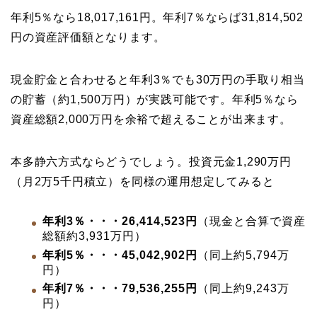
年利5％なら18,017,161円。年利7％ならば31,814,502
円の資産評価額となります。
現金貯金と合わせると年利3％でも30万円の手取り相当
の貯蓄（約1,500万円）が実践可能です。年利5％なら
資産総額2,000万円を余裕で超えることが出来ます。
本多静六方式ならどうでしょう。投資元金1,290万円
（月2万5千円積立）を同様の運用想定してみると
年利3％・・・26,414,523円
（現金と合算で資産
総額約3,931万円）
年利5％・・・45,042,902円
（同上約5,794万
円）
年利7％・・・79,536,255円
（同上約9,243万
円）