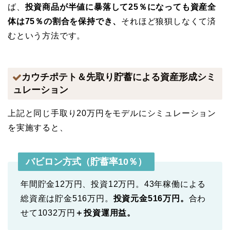
ば、
投資商品が半値に暴落して25％になっても資産全
体は75％の割合を保持でき、
それほど狼狽しなくて済
むという方法です。
カウチポテト＆先取り貯蓄による資産形成シミ
ュレーション
上記と同じ手取り20万円をモデルにシミュレーション
を実施すると、
バビロン方式（貯蓄率10％）
年間貯金12万円、投資12万円。43年稼働による
総資産は貯金516万円。
投資元金516万円。
合わ
せて1032万円
＋投資運用益。