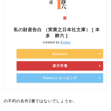
私の財産告白 （実業之日本社文庫） [ 本
多 静六 ]
created by
Rinker
Amazon
楽天市場
Yahooショッピング
の不朽の名作2書ではないでしょうか。