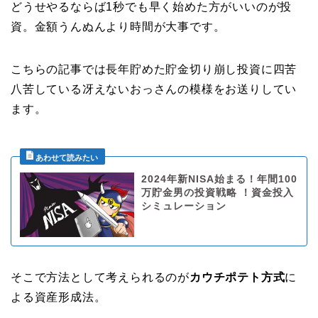
どうせやるならば1秒でも早く始めた方がいいのが投
資。金額うんぬんより時間が大事です。
こちらの記事では長年貯めた貯金切り崩し投資に四苦
八苦している冴えないおっさんの模様をお送りしてい
ます。
2024年新NISA始まる！年間100
万貯金男の投資戦略 ！資金投入
シミュレーション
そこで方法として考えられるのが
カウチポテト方式
に
よる資産形成法。