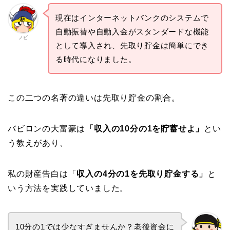
現在はインターネットバンクのシステムで
自動振替や自動入金がスタンダードな機能
ノビ
として導入され、先取り貯金は簡単にでき
る時代になりました。
この二つの名著の違いは先取り貯金の割合。
バビロンの大富豪は
「収入の10分の1を貯蓄せよ」
とい
う教えがあり、
私の財産告白は「
収入の4分の1を先取り貯金する」
と
いう方法を実践していました。
10分の1では少なすぎませんか？老後資金に