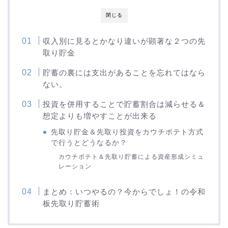
閉じる
収入別に見るとかなり違いが顕著な２つの先
取り貯金
貯蓄の裏には支出があることを忘れてはなら
ない。
投資を併用することで貯蓄割合は減らせる＆
想定よりも増やすことが出来る
先取り貯金＆先取り投資をカウチポテト方式
で行うとどうなるか？
カウチポテト＆先取り貯蓄による資産形成シミュ
レーション
まとめ：いつやるの？今からでしょ！の令和
板先取り貯蓄術