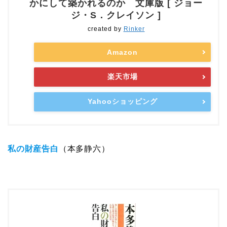
かにして築かれるのか 文庫版 [ ジョー
ジ・S．クレイソン ]
created by
Rinker
Amazon
楽天市場
Yahooショッピング
私の財産告白
（本多静六）