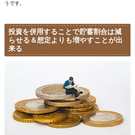
うです。
投資を併用することで貯蓄割合は減
らせる＆想定よりも増やすことが出
来る