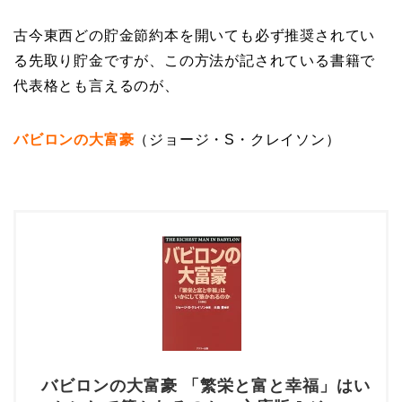
古今東西どの貯金節約本を開いても必ず推奨されてい
る先取り貯金ですが、この方法が記されている書籍で
代表格とも言えるのが、
バビロンの大富豪
（ジョージ・S・クレイソン）
バビロンの大富豪 「繁栄と富と幸福」はい