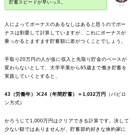
貯蓄スピードが早いっス。
デブ
人によってボーナスのあるなしはあると思うのでボー
ナスは割愛して計算していますが、これにボーナスが
乗っかるとますます貯蓄額に差がつくことでしょう。
手取り20万円の人が仮に収入と先取り貯金のペースが
変わらないとして、大学卒業から65歳まで働き貯蓄を
実践していくとすると、
43（労働年）
24（年間貯蓄）＝1,032万円
（バビロ
ン方式）
かろうじて1,000万円はクリアできる計算です。決して
少ない額ではありませんが、貯蓄節約好きな倹約家に