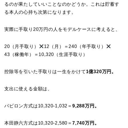
るのが果たしていいことなのかどうか。これは貯蓄す
る本人の心持ち次第になります。
実際に手取り20万円の人をモデルケースに考えると、
20（月手取り）
12（月）＝240（年手取り）
43（稼働年）＝10,320（生涯手取り）
控除等を引いた手取りは一生をかけて
1億320万円。
支出に使える金額は、
バビロン方式は10,320-1,032＝
9,288万円。
本田静六方式は10,320-2,580＝
7,740万円。