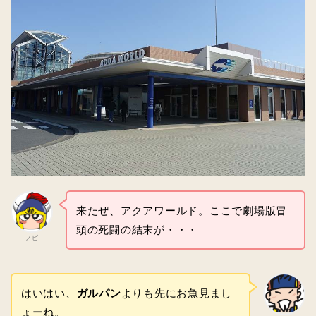
来たぜ、アクアワールド。ここで劇場版冒
頭の死闘の結末が・・・
ノビ
はいはい、
ガルパン
よりも先にお魚見まし
ょーね。