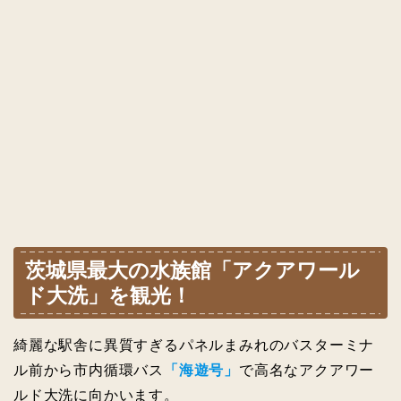
茨城県最大の水族館「アクアワール
ド大洗」を観光！
綺麗な駅舎に異質すぎるパネルまみれのバスターミナ
ル前から市内循環バス
「海遊号」
で高名なアクアワー
ルド大洗に向かいます。