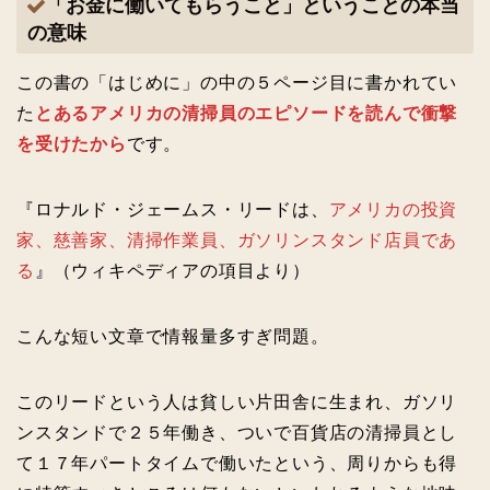
「お金に働いてもらうこと」ということの本当
の意味
この書の「はじめに」の中の５ページ目に書かれてい
た
とあるアメリカの清掃員のエピソードを読んで衝撃
を受けたから
です。
『ロナルド・ジェームス・リードは、
アメリカの投資
家、慈善家、清掃作業員、ガソリンスタンド店員であ
る
』（ウィキペディアの項目より）
こんな短い文章で情報量多すぎ問題。
このリードという人は貧しい片田舎に生まれ、ガソリ
ンスタンドで２５年働き、ついで百貨店の清掃員とし
て１７年パートタイムで働いたという、周りからも得