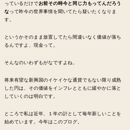
っているだけで
お前その時今と同じ力もってんだろう
な
って昨今の世界事情を聞いてたら疑いたくなりま
す。
というかそのまま放置してたら間違いなく価値が落ち
るんですよ、現金って。
そんなのいわずもがなですよね。
将来有望な新興国のイケイケな通貨でもない限り成熟
した円は、その価値をインフレとともに緩やかに落と
していくのは明白です。
ところで私は近年、１年の計として毎年新しいことを
始めています。今年はこのブログ。