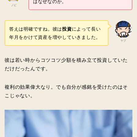
はなぜなのか。
ノビ
答えは明確ですね。彼は
投資
によって長い
年月をかけて資産を増やしていきました。
ヤブ
彼は若い時からコツコツ少額を積み立て投資していた
だけだったんです。
複利の効果偉大なり。でも自分が感銘を受けたのはそ
こじゃない。