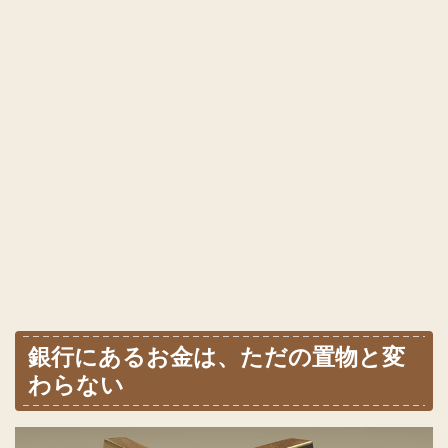
銀行にあるお金は、ただの置物と変
わらない