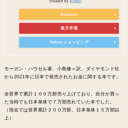
created by
Rinker
Amazon
楽天市場
Yahooショッピング
モーガン・ハウセル著、小島修＝訳。ダイヤモンド社
から2021年に日本で発売されたお金に関する本です。
全世界で累計１００万部売り上げており、自分か買っ
た当時でも日本単体で７万部売れていた本でした。
（現在では世界累計２００万部、日本単体１５万部以
上）