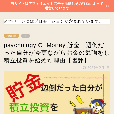
当サイトはアフィリエイト広告を掲載しその収益によって
運営しています
※本ページにはプロモーションが含まれています。
お金関連
PR
psychology Of Money 貯金一辺倒だ
った自分が今更ながらお金の勉強をし
積立投資を始めた理由【書評】
2024年2月4日