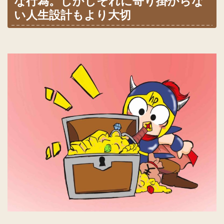
な行為。しかしそれに寄り掛からな
い人生設計もより大切