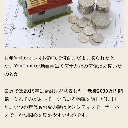
お年寄りがオレオレ詐欺で何百万だまし取られたと
か、YouTuberが動画再生で何千万だの何億だの稼いだ
のとか。
最近では2019年に金融庁が発表した「
老後2000万円問
題
」なんてのがあって、いろいろ物議を醸しだしまし
た。いつの時代もお金の話はセンシティブで、ナーバ
スで、かつ関心を集めやすいものです。