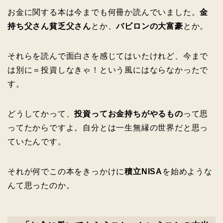
お金に関する本は今までも何冊か読んでいました。
金
持ち父さん貧乏父さん
とか、
バビロンの大富豪
とか。
それらを読んで面白さを感じてはいたけれど、今まで
は別に＝投資しなきゃ！という風にはならなかったで
す。
どうしてかって、
投資ってお金持ちがやるもの
って思
ってたからですよ。自分とは一生無縁の世界だと思っ
ていたんです。
それが何でこの本をきっかけに
積立NISA
を始めような
んて思ったのか。