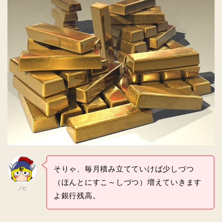
そりゃ、毎月積み立てていけば少しづつ
（ほんとにすこ～しづつ）増えていきます
ノビ
よ銀行残高。