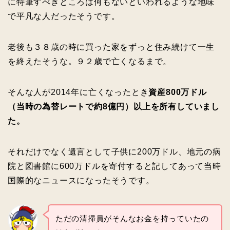
に特筆すべきところは何もないといわれるような地味
で平凡な人だったそうです。
老後も３８歳の時に買った家をずっと住み続けて一生
を終えたそうな。９２歳で亡くなるまで。
そんな人が2014年に亡くなったとき
資産800万ドル
（当時の為替レートで約8億円）以上を所有していまし
た。
それだけでなく遺言として子供に200万ドル、地元の病
院と図書館に600万ドルを寄付すると記してあって当時
国際的なニュースになったそうです。
ただの清掃員がそんなお金を持っていたの