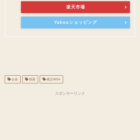
楽天市場
Yahooショッピング
お金
投資
積立NISA
スポンサーリンク