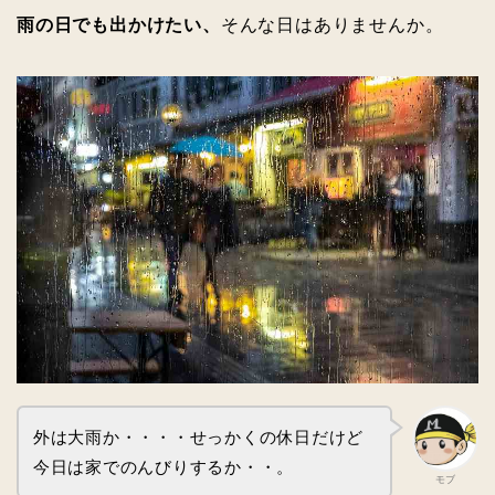
雨の日でも出かけたい、
そんな日はありませんか。
外は大雨か・・・・せっかくの休日だけど
今日は家でのんびりするか・・。
モブ