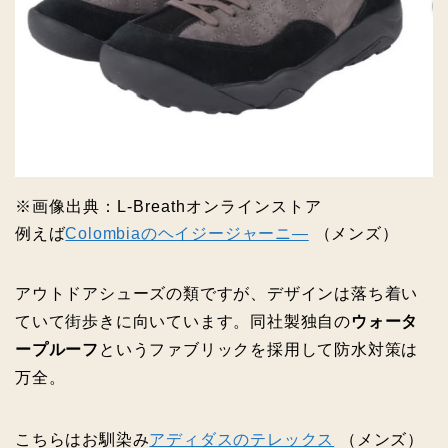
※画像出典：L‐Breathオンラインストア
例えば
Colombiaのヘイジージャーニ―
（メンズ）
アウトドアシューズの類ですが、デザインは落ち着い
ていて街歩きに向いています。同社製独自の
ウォータ
ープルーフ
というファブリックを採用して防水対策は
万全。
こちらはお馴染み
アディダスのテレックス
（メンズ）