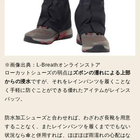
※画像出典：L‐Breathオンラインストア
ローカットシューズの弱点は
ズボンの濡れによる上部
からの浸水
ですが、それをレインパンツを履くことな
く手軽に防ぐことができる優れたアイテムがレインス
パッツ。
防水加工シューズと合わせれば、わざわざ長靴を用意
することなく、またレインパンツを履くまででもない
状況なら傘と併用すれば、ほぼほぼ雨濡れの心配はな