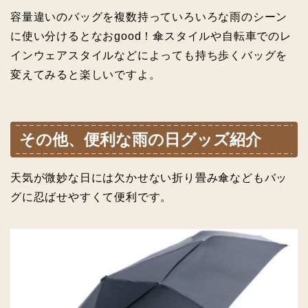
容量違いのバッグを複数持っていろいろな雨のシーン
に使い分けるとなおgood！傘スタイルや自転車でのレ
インウェアスタイルなどによっても持ち歩くバッグを
変えてみると楽しいですよ。
その他、便利な雨の日グッズ紹介
天気が微妙な日には欠かせない折り畳み傘などもバッ
グに忍ばせやすくて便利です。