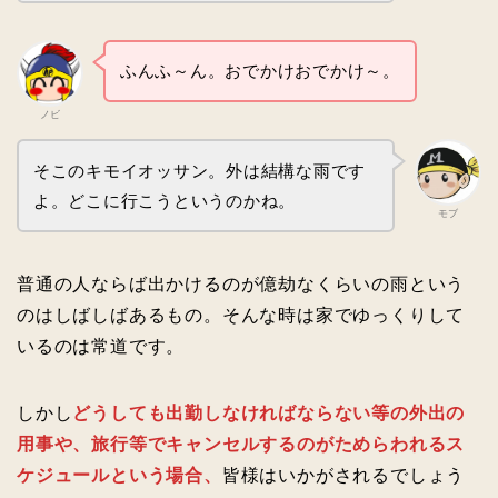
ふんふ～ん。おでかけおでかけ～。
ノビ
そこのキモイオッサン。外は結構な雨です
よ。どこに行こうというのかね。
モブ
普通の人ならば出かけるのが億劫なくらいの雨という
のはしばしばあるもの。そんな時は家でゆっくりして
いるのは常道です。
しかし
どうしても出勤しなければならない等の外出の
用事や、旅行等でキャンセルするのがためらわれるス
ケジュールという場合、
皆様はいかがされるでしょう