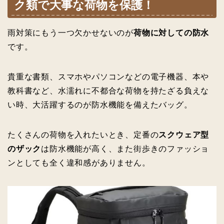
ク類で大事な荷物を保護！
雨対策にもう一つ欠かせないのが
荷物に対しての防水
です。
貴重な書類、スマホやパソコンなどの電子機器、本や
教科書など、水濡れに不都合な荷物を持たざる負えな
い時、大活躍するのが防水機能を備えたバッグ。
たくさんの荷物を入れたいとき、定番の
スクウェア型
のザック
は防水機能が高く、また街歩きのファッショ
ンとしても全く違和感がありません。