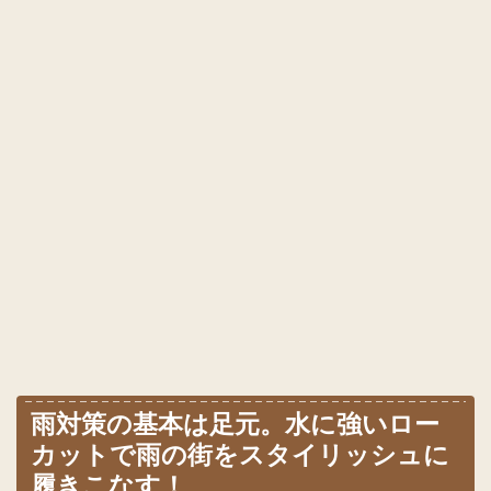
雨対策の基本は足元。水に強いロー
カットで雨の街をスタイリッシュに
履きこなす！