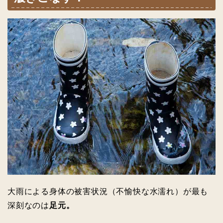
大雨による身体の被害状況（不愉快な水濡れ）が最も
深刻なのは
足元。