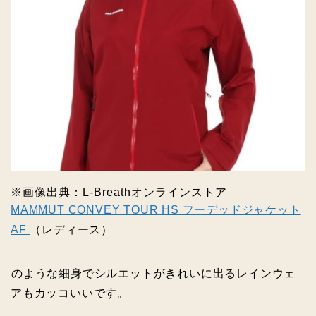
※画像出典：L‐Breathオンラインストア
MAMMUT CONVEY TOUR HS フーデッドジャケット
AF
（レディース）
のような細身でシルエットがきれいに出るレインウェ
アもカッコいいです。