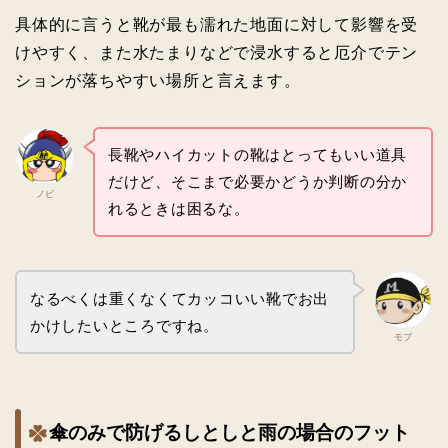
具体的に言うと靴が最も濡れた地面に対して影響を受
けやすく、また水たまりなどで浸水すると厄介でテン
ションが落ちやすい場所と言えます。
長靴やハイカットの靴はとってもいい道具
だけど、そこまで必要かどうか判断の分か
ノビ
れるときは困るな。
なるべくは重くなくてカッコいい靴でお出
かけしたいところですね。
モブ
傘のみで防げるしとしと雨の場合のフット