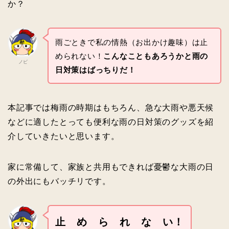
か？
雨ごときで私の情熱（お出かけ趣味）は止
められない！
こんなこともあろうかと雨の
ノビ
日対策はばっちりだ！
本記事では梅雨の時期はもちろん、急な大雨や悪天候
などに適したとっても便利な雨の日対策のグッズを紹
介していきたいと思います。
家に常備して、家族と共用もできれば憂鬱な大雨の日
の外出にもバッチリです。
止 め ら れ な い！