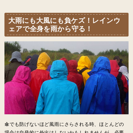
大雨にも大風にも負ケズ！レインウ
ェアで全身を雨から守る！
傘でも防げないほど風雨にさらされる時、ほとんどの
場合は自発的に外出はしないかもしれませんが、必要