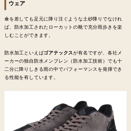
ウェア
傘を差しても足元に降り注ぐような土砂降りでなけれ
ば、防水加工されたローカットの靴で充分雨歩きを楽
しむことができます。
防水加工といえば
ゴアテックス
が有名ですが、各社メ
ーカーの独自防水メンブレン（防水加工技術）でも十
二分に降りしきる雨の中でパフォーマンスを発揮でき
る性能を有しています。