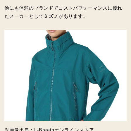
他にも信頼のブランドでコストパフォーマンスに優れ
たメーカーとして
ミズノ
があります。
※画像出典：L‐Breathオンラインストア